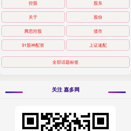
控股
股东
关于
股份
腾思控股
债市
91股神配资
上证速配
全部话题标签
关注 嘉多网