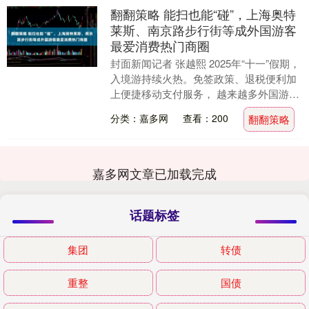
翻翻策略 能扫也能“碰”，上海奥特
莱斯、南京路步行街等成外国游客
最爱消费热门商圈
封面新闻记者 张越熙 2025年“十一”假期，
入境游持续火热。免签政策、退税便利加
上便捷移动支付服务， 越来越多外国游客
开启了中国游，进一步助推假日消费活
分类：嘉多网
查看：200
翻翻策略
力。 ....
嘉多网文章已加载完成
话题标签
集团
转债
重整
国债