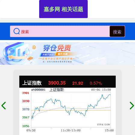
嘉多网 相关话题
搜索
上证指数
3900.35
21.92
0.57%