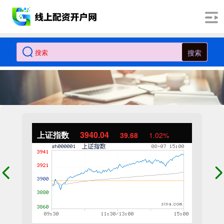
搜索
上证指数
3940.04
39.68
1.02%