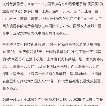
支付数据显示，今年“十一”，国际游客来华最爱用手机“买买买”的
城市前10名分别是广州、上海、深圳、北京、金华、珠海、佛
山、杭州、苏州、东莞，这些境外游客的热门打卡目的地中，广
州入境游客的消费金额较去年同比涨了70%。国际友人在城市漫
步中，沉浸式体验当代中国人的真实生活。
中国移动支付科技创新领跑，“碰一下”新体验持续激发入境消费
向“新”力。国庆假期前5天，外国游客最爱用“支付宝碰一下”消费
的5大商圈分布在浦东机场、上海百联奥特莱斯广场、南京路步行
街、上海第一八百伴、cdf三亚国际免税城。而上海第一八百伴、
深圳大运天地、上海第一食品南东旗舰店、深圳Kaledo、上海静
安嘉里中心则成为外国人来华“碰一下”消费金额增长最快的新晋
商圈顶流。
为进一步助力全球游客在中国畅游畅买畅玩，2025 年以来，在税