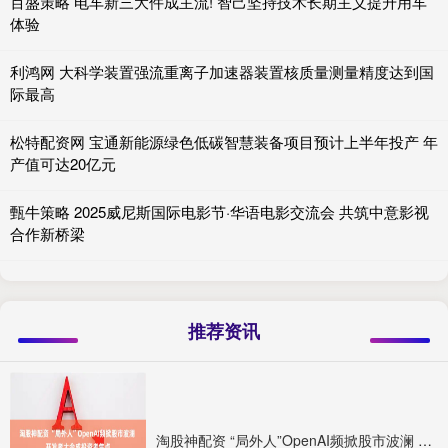
百盛策略 电车新三大件成主流! 智己坚持技术长期主义提升用车
体验
利鸿网 大科学装置强流重离子加速器装置核质量测量精度达到国
际最高
松特配资网 宝通新能源绿色低碳智慧装备项目预计上半年投产 年
产值可达20亿元
甄牛策略 2025威尼斯国际电影节·华语电影交流会 共筑中意影视
合作新桥梁
推荐资讯
淘股神配资 “局外人”OpenAI频掀股市波澜 开发者大会成投资者焦点