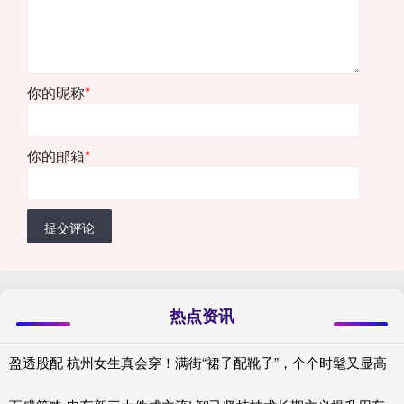
你的昵称
*
你的邮箱
*
提交评论
热点资讯
盈透股配 杭州女生真会穿！满街“裙子配靴子”，个个时髦又显高