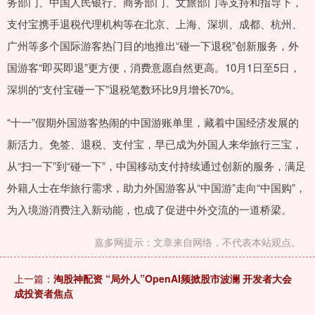
务部门、中国人民银行、商务部门、文旅部门等支持和指导下，
支付宝携手退税代理机构等在北京、上海、深圳、成都、杭州、
广州等多个国际游客热门目的地推出“碰一下退税”创新服务，外
国游客“即买即退”更方便，消费意愿自然更高。10月1日至5日，
深圳的“支付宝碰一下”退税笔数环比9月增长70%。
“十一”假期外国游客热闹的中国游账单里，藏着中国经济发展的
新活力。免签、退税、支付宝，早已成为外国人来华旅行三宝，
从“扫一下”到“碰一下”，中国移动支付持续通过创新的服务，满足
外籍人士在华旅行需求，助力外国游客从“中国游”走向“中国购”，
为入境游消费注入新动能，也成了促进中外交流的一道桥梁。
嘉多网提示：文章来自网络，不代表本站观点。
上一篇：
淘股神配资 “局外人”OpenAI频掀股市波澜 开发者大会
成投资者焦点