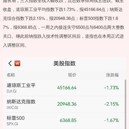
抛售潮，三大指数全线大幅收跌，且悉数录得周线五连跌。截至
收盘，道琼斯工业平均指数下跌1.73%，报45166.64点；纳斯达
克综合指数下跌2.15%，报20948.36点；标普500指数下跌1.6
7%，报6368.85点，一周之内接连失守6500点与6400点两大整数
关口。继此前纳指跌入技术性调整区间后，道指也在本周正式进
入调整区间。