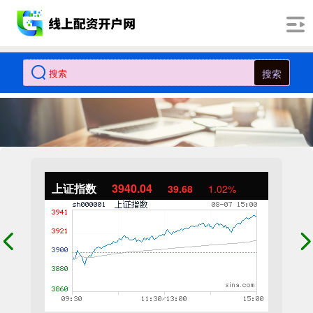
搜索
上证指数
3940.04
39.68
1.02%