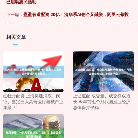
已启动惠民活动
下一篇：
盈盈有道配资 20亿！清华系AI创企又融资，阿里云领投
相关文章
红牡丹配资 上海将建浦东、闵
上证速配 成交量、成交额双增
行、嘉定三大高端医疗器械产业
长 今年前七个月我国渔业经济
集聚区
总体保持平稳