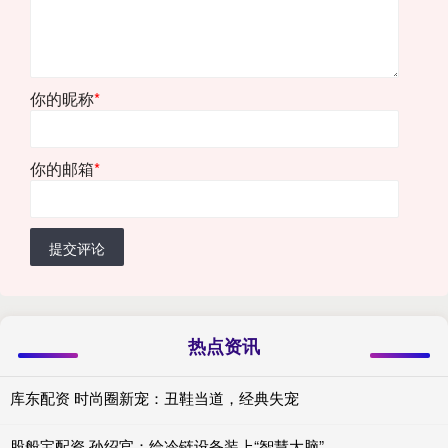
你的昵称
*
你的邮箱
*
提交评论
热点资讯
库东配资 时尚圈新宠：丑鞋当道，经典失宠
股般宝配资 孙绍官：给冷链设备装上“智慧大脑”