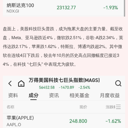
盘面上，美股科技巨头普跌，成为拖累大盘的主要力量。截至收
盘，Meta、亚马逊跌近4%，微软跌2.51%，谷歌-A跌2.34%，英
伟达跌2.17%，苹果跌1.62%，特斯拉、博通均跌超2%。其中微
软在连续4日下跌后，较去年10月的历史高点回撤幅度已接近3
4%，在科技 “七巨头” 中表现尤为疲软。