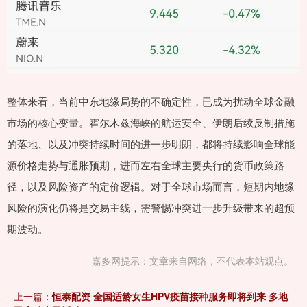
整体来看，当前中东地缘局势的不确定性，已成为扰动全球金融
市场的核心变量。霍尔木兹海峡的航运安全、伊朗后续反制措施
的落地、以及冲突持续时间的进一步明朗，都将持续影响全球能
源价格走势与通胀预期，进而左右全球主要央行的货币政策路
径，以及风险资产的定价逻辑。对于全球市场而言，短期内地缘
风险的演化仍将是交易主线，需警惕冲突进一步升级带来的超预
期波动。
嘉多网提示：文章来自网络，不代表本站观点。
上一篇：
恒泰配资 全国适龄女生HPV疫苗接种服务即将到来 多地