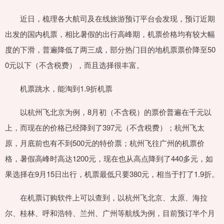
近日，梳理各大航司及在线旅游预订平台会发现，预订近期
出发的国内机票，相比暑假的出行高峰期，机票价格均有较大幅
度的下滑，普遍降低了两三成，部分热门目的地机票票价降至50
0元以下（不含税费），而且选择很丰富。
机票跳水，能淘到1.9折机票
以杭州飞北京为例，8月初（不含税）的票价普遍在千元以
上，而现在的价格已经降到了397元（不含税费）；杭州飞太
原，月底前也有不到500元的特价票；杭州飞往广州的机票价
格，暑假高峰时高达1200元，现在也从高点降到了440多元，如
果选择在9月15日出行，机票最低只要380元，相当于打了1.9折。
在机票订购软件上可以查到，以杭州飞北京、太原、海拉
尔、桂林、呼和浩特、兰州、广州等航线为例，目前预订半个月