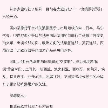
从多家旅行社了解到，目前各大旅行社“十一”出境游的预订
已经开始。
国内某旅行平台相关数据显示，出境短线方向，日本、马尔
代夫、印度尼西亚等目的地在国庆团期的自由行产品预订热度更
为火爆。出境长线方面，欧洲方向的法瑞意连线、英爱连线、西
葡连线、北欧连线等跟团游产品是热门选择。
同时，9月作为暑期与国庆间的“空窗期”，成为出境游“捡
漏”黄金时段，土耳其、新西兰、澳大利亚、西班牙、葡萄牙、埃
及、格鲁吉亚、亚美尼亚、阿塞拜疆、英国等出境长线目的地吸
引了更多错峰游用户的关注。
温馨提示：
机票价格可能存在动态调整