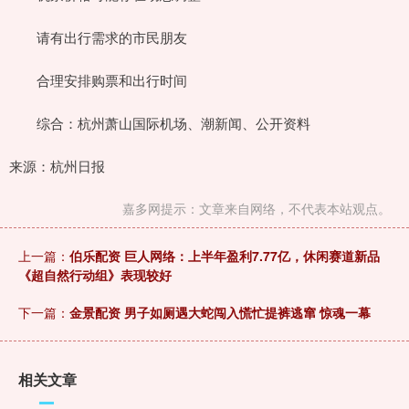
请有出行需求的市民朋友
合理安排购票和出行时间
综合：杭州萧山国际机场、潮新闻、公开资料
来源：杭州日报
嘉多网提示：文章来自网络，不代表本站观点。
上一篇：
伯乐配资 巨人网络：上半年盈利7.77亿，休闲赛道新品
《超自然行动组》表现较好
下一篇：
金景配资 男子如厕遇大蛇闯入慌忙提裤逃窜 惊魂一幕
相关文章