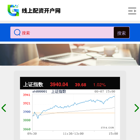
搜索
上证指数
3940.04
39.68
1.02%