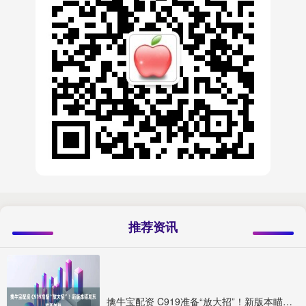
推荐资讯
擒牛宝配资 C919准备“放大招”！新版本瞄准东南亚航线