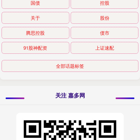
国债
控股
关于
股份
腾思控股
债市
91股神配资
上证速配
全部话题标签
关注 嘉多网