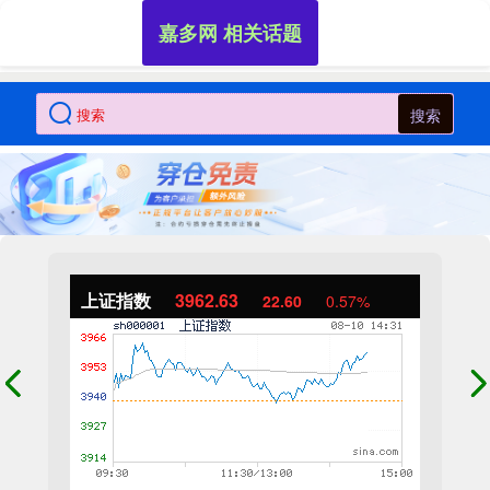
嘉多网 相关话题
搜索
上证指数
3962.63
22.60
0.57%