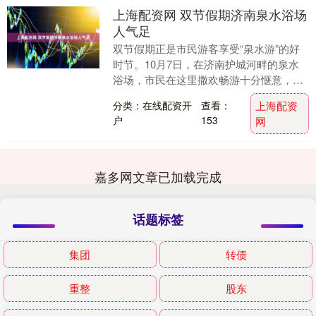
上海配资网 双节假期济南泉水浴场
人气足
双节假期正是市民游客享受“泉水游”的好
时节。10月7日，在济南护城河畔的泉水
浴场，市民在这里撒欢畅游十分惬意，在
享受泉水文化的同时又锻炼了身体。 【来
分类：在线配资开
查看：
上海配资
源：济南日....
户
153
网
嘉多网文章已加载完成
话题标签
集团
转债
重整
股东