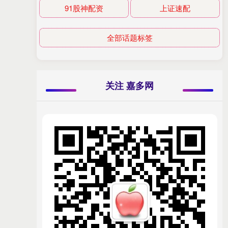
91股神配资
上证速配
全部话题标签
关注 嘉多网