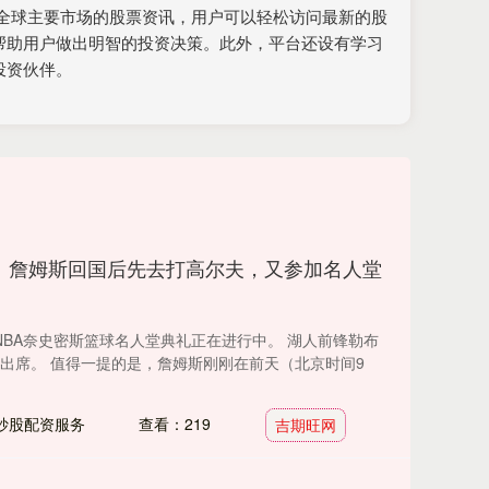
全球主要市场的股票资讯，用户可以轻松访问最新的股
帮助用户做出明智的投资决策。此外，平台还设有学习
投资伙伴。
！詹姆斯回国后先去打高尔夫，又参加名人堂
5届NBA奈史密斯篮球名人堂典礼正在进行中。 湖人前锋勒布
来出席。 值得一提的是，詹姆斯刚刚在前天（北京时间9
炒股配资服务
查看：219
吉期旺网