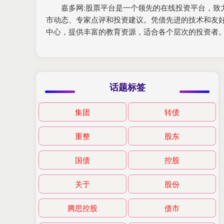
嘉多网:股票平台是一个领先的在线投资平台，
市动态、专家点评和投资建议。凭借先进的技术和友
中心，提供丰富的教育资源，适合各个层次的投资者
话题标签
集团
转债
重整
股东
国债
控股
关于
股份
腾思控股
债市