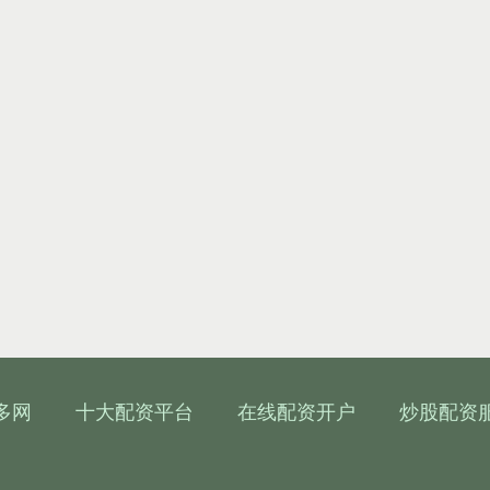
多网
十大配资平台
在线配资开户
炒股配资