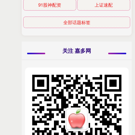
91股神配资
上证速配
全部话题标签
关注 嘉多网