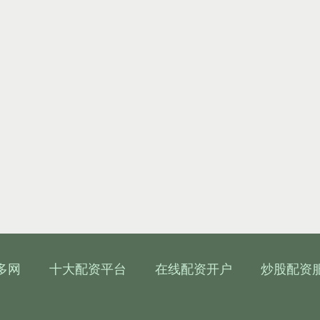
多网
十大配资平台
在线配资开户
炒股配资