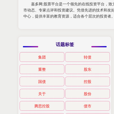
嘉多网:股票平台是一个领先的在线投资平台，
市动态、专家点评和投资建议。凭借先进的技术和友
中心，提供丰富的教育资源，适合各个层次的投资者
话题标签
集团
转债
重整
股东
国债
控股
关于
股份
腾思控股
债市