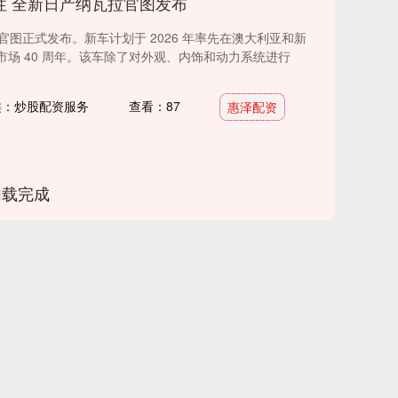
性 全新日产纳瓦拉官图发布
图正式发布。新车计划于 2026 年率先在澳大利亚和新
场 40 周年。该车除了对外观、内饰和动力系统进行
类：炒股配资服务
查看：87
惠泽配资
加载完成