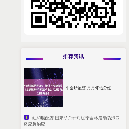
推荐资讯
牛金所配资 月月评估分红，招商旗下中证红利质量ETF、港股红利低波ETF同步官宣9月分红，均为明日权益登记
1
​红和股配资 国家防总针对辽宁吉林启动防汛四
级应急响应