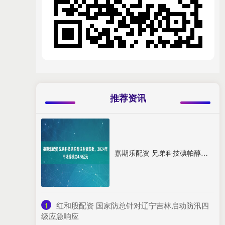
推荐资讯
嘉期乐配资 兄弟科技碘帕醇注射液获批，2024年市场规模约4.5亿元
1
​红和股配资 国家防总针对辽宁吉林启动防汛四
级应急响应