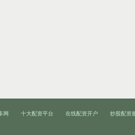
多网
十大配资平台
在线配资开户
炒股配资