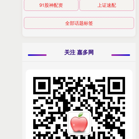
91股神配资
上证速配
全部话题标签
关注 嘉多网