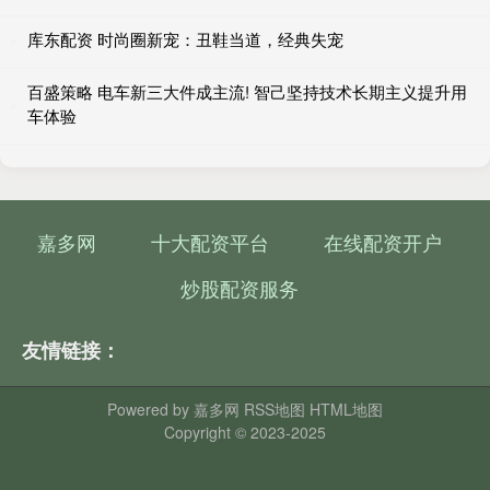
库东配资 时尚圈新宠：丑鞋当道，经典失宠
百盛策略 电车新三大件成主流! 智己坚持技术长期主义提升用
车体验
嘉多网
十大配资平台
在线配资开户
炒股配资服务
友情链接：
Powered by
嘉多网
RSS地图
HTML地图
Copyright
© 2023-2025