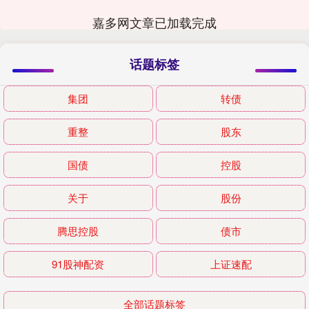
嘉多网文章已加载完成
话题标签
集团
转债
重整
股东
国债
控股
关于
股份
腾思控股
债市
91股神配资
上证速配
全部话题标签