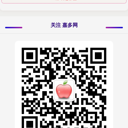
关注 嘉多网