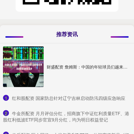
推荐资讯
财盛配资 詹姆斯：中国的年轻球员们越来越优秀，身体球商等都在进步
1
​红和股配资 国家防总针对辽宁吉林启动防汛四级应急响应
2
​牛金所配资 月月评估分红，招商旗下中证红利质量ETF、港
股红利低波ETF同步官宣9月分红，均为明日权益登记