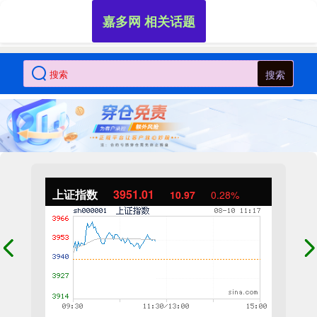
嘉多网 相关话题
搜索
上证指数
3951.01
10.97
0.28%